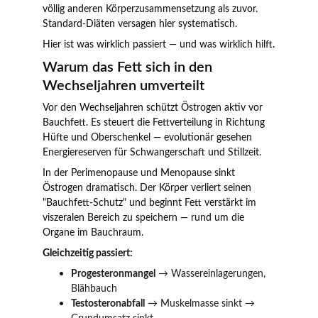
völlig anderen Körperzusammensetzung als zuvor. 
Standard-Diäten versagen hier systematisch.
Hier ist was wirklich passiert — und was wirklich hilft.
Warum das Fett sich in den 
Wechseljahren umverteilt
Vor den Wechseljahren schützt Östrogen aktiv vor 
Bauchfett. Es steuert die Fettverteilung in Richtung 
Hüfte und Oberschenkel — evolutionär gesehen 
Energiereserven für Schwangerschaft und Stillzeit.
In der Perimenopause und Menopause sinkt 
Östrogen dramatisch. Der Körper verliert seinen 
"Bauchfett-Schutz" und beginnt Fett verstärkt im 
viszeralen Bereich zu speichern — rund um die 
Organe im Bauchraum.
Gleichzeitig passiert:
Progesteronmangel
 → Wassereinlagerungen, 
Blähbauch
Testosteronabfall
 → Muskelmasse sinkt → 