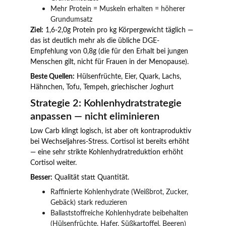
Mehr Protein = Muskeln erhalten = höherer 
Grundumsatz
Ziel:
 1,6-2,0g Protein pro kg Körpergewicht täglich — 
das ist deutlich mehr als die übliche DGE-
Empfehlung von 0,8g (die für den Erhalt bei jungen 
Menschen gilt, nicht für Frauen in der Menopause).
Beste Quellen:
 Hülsenfrüchte, Eier, Quark, Lachs, 
Hähnchen, Tofu, Tempeh, griechischer Joghurt
Strategie 2: Kohlenhydratstrategie 
anpassen — nicht eliminieren
Low Carb klingt logisch, ist aber oft kontraproduktiv 
bei Wechseljahres-Stress. Cortisol ist bereits erhöht 
— eine sehr strikte Kohlenhydratreduktion erhöht 
Cortisol weiter.
Besser:
 Qualität statt Quantität.
Raffinierte Kohlenhydrate (Weißbrot, Zucker, 
Gebäck) stark reduzieren
Ballaststoffreiche Kohlenhydrate beibehalten 
(Hülsenfrüchte, Hafer, Süßkartoffel, Beeren)