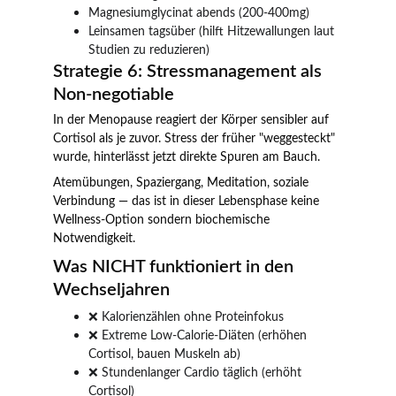
Magnesiumglycinat abends (200-400mg)
Leinsamen tagsüber (hilft Hitzewallungen laut 
Studien zu reduzieren)
Strategie 6: Stressmanagement als 
Non-negotiable
In der Menopause reagiert der Körper sensibler auf 
Cortisol als je zuvor. Stress der früher "weggesteckt" 
wurde, hinterlässt jetzt direkte Spuren am Bauch.
Atemübungen, Spaziergang, Meditation, soziale 
Verbindung — das ist in dieser Lebensphase keine 
Wellness-Option sondern biochemische 
Notwendigkeit.
Was NICHT funktioniert in den 
Wechseljahren
❌ Kalorienzählen ohne Proteinfokus
❌ Extreme Low-Calorie-Diäten (erhöhen 
Cortisol, bauen Muskeln ab)
❌ Stundenlanger Cardio täglich (erhöht 
Cortisol)