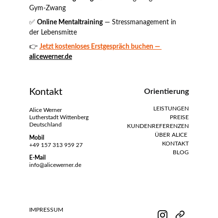
Gym-Zwang 
✅ 
Online Mentaltraining
 — Stressmanagement in 
der Lebensmitte
👉 
Jetzt kostenloses Erstgespräch buchen — 
alicewerner.de
Kontakt
Orientierung
LEISTUNGEN
Alice Werner
Lutherstadt Wittenberg
PREISE
Deutschland
KUNDENREFERENZEN
ÜBER ALICE 
Mobil
KONTAKT
+49 157 313 959 27
BLO
G
E-Mail
info@alicewerner.de
IMPRESSUM 