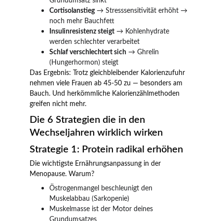
Grundumsatz sinkt
Cortisolanstieg
 → Stresssensitivität erhöht → 
noch mehr Bauchfett
Insulinresistenz steigt
 → Kohlenhydrate 
werden schlechter verarbeitet
Schlaf verschlechtert sich
 → Ghrelin 
(Hungerhormon) steigt
Das Ergebnis: Trotz gleichbleibender Kalorienzufuhr 
nehmen viele Frauen ab 45-50 zu — besonders am 
Bauch. Und herkömmliche Kalorienzählmethoden 
greifen nicht mehr.
Die 6 Strategien die in den 
Wechseljahren wirklich wirken
Strategie 1: Protein radikal erhöhen
Die wichtigste Ernährungsanpassung in der 
Menopause. Warum?
Östrogenmangel beschleunigt den 
Muskelabbau (Sarkopenie)
Muskelmasse ist der Motor deines 
Grundumsatzes