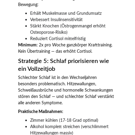
Bewegung:
Erhält Muskelmasse und Grundumsatz
Verbessert Insulinsensitivität
Stärkt Knochen (Östrogenmangel erhöht 
Osteoporose-Risiko)
Reduziert Cortisol mittelfristig
Minimum:
 2x pro Woche ganzkörper Krafttraining. 
Kein Übertraining — das erhöht Cortisol.
Strategie 5: Schlaf priorisieren wie 
ein Vollzeitjob
Schlechter Schlaf ist in den Wechseljahren 
besonders problematisch. Hitzewallungen, 
Schweißausbrüche und hormonelle Schwankungen 
stören den Schlaf — und schlechter Schlaf verstärkt 
alle anderen Symptome.
Praktische Maßnahmen:
Zimmer kühlen (17-18 Grad optimal)
Alkohol komplett streichen (verschlimmert 
Hitzewallungen massiv)