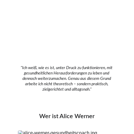
persönlich begleitet, komplett online 
und bundesweit.
Kostenloses Erstgespräch sichern
"Ich weiß, wie es ist, unter Druck zu funktionieren, mit 
gesundheitlichen Herausforderungen zu leben und 
dennoch weiterzumachen. Genau aus diesem Grund 
arbeite ich nicht theoretisch – sondern praktisch, 
zielgerichtet und alltagsnah."
Wer ist Alice Werner