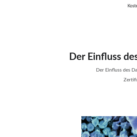
Kost
Alice Werner
Der Einfluss d
Der Einfluss des D
Zerti