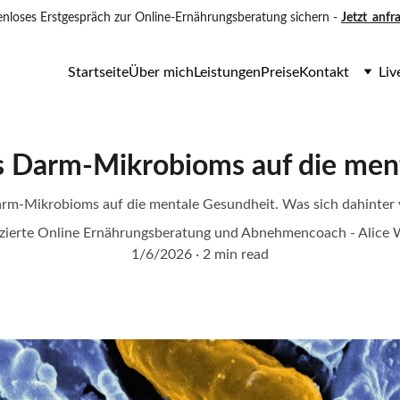
enloses Erstgespräch zur Online-Ernährungsberatung sichern - 
Jetzt  anfr
Startseite
Über mich
Leistungen
Preise
Kontakt
Liv
es Darm-Mikrobioms auf die men
arm-Mikrobioms auf die mentale Gesundheit. Was sich dahinter ve
fizierte Online Ernährungsberatung und Abnehmencoach - Alice 
1/6/2026
2 min read