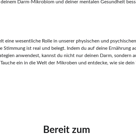
einem Darm-Mikrobiom und deiner mentalen Gesundheit besse
 eine wesentliche Rolle in unserer physischen und psychischen
 Stimmung ist real und belegt. Indem du auf deine Ernährung a
ategien anwendest, kannst du nicht nur deinen Darm, sondern a
Tauche ein in die Welt der Mikroben und entdecke, wie sie dei
Bereit zum 