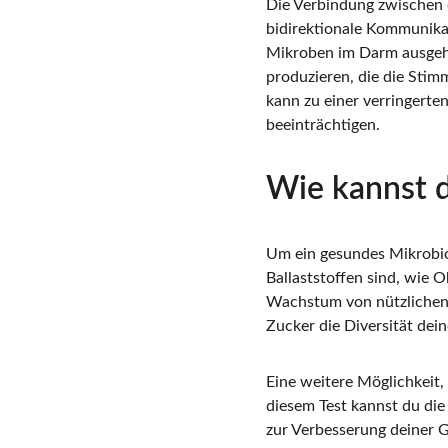
Die Verbindung zwischen 
bidirektionale Kommunikat
Mikroben im Darm ausgehe
produzieren, die die Stim
kann zu einer verringerte
beeinträchtigen.
Wie kannst 
Um ein gesundes Mikrobiom
Ballaststoffen sind, wie 
Wachstum von nützlichen 
Zucker die Diversität dei
Eine weitere Möglichkeit,
diesem Test kannst du di
zur Verbesserung deiner G