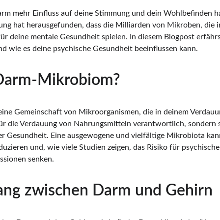
arm mehr Einfluss auf deine Stimmung und dein Wohlbefinden hat
ng hat herausgefunden, dass die Milliarden von Mikroben, die 
für deine mentale Gesundheit spielen. In diesem Blogpost erfähr
nd wie es deine psychische Gesundheit beeinflussen kann.
 Darm-Mikrobiom?
ine Gemeinschaft von Mikroorganismen, die in deinem Verdauun
ür die Verdauung von Nahrungsmitteln verantwortlich, sondern s
ner Gesundheit. Eine ausgewogene und vielfältige Mikrobiota ka
uzieren und, wie viele Studien zeigen, das Risiko für psychisch
ssionen senken.
ng zwischen Darm und Gehirn