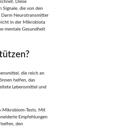
chnet. Diese 
 Signale, die von den 
m Darm Neurotransmitter 
icht in der Mikrobiota 
ine mentale Gesundheit 
tützen?
nsmittel, die reich an 
önnen helfen, das 
itete Lebensmittel und 
m-Mikrobiom-Tests. Mit 
hneiderte Empfehlungen 
helfen, den 