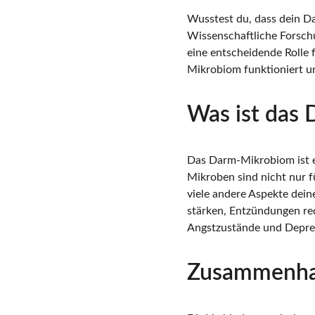
Wusstest du, dass dein D
Wissenschaftliche Forschu
eine entscheidende Rolle 
Mikrobiom funktioniert u
Was ist das
Das Darm-Mikrobiom ist e
Mikroben sind nicht nur f
viele andere Aspekte dei
stärken, Entzündungen red
Angstzustände und Depre
Zusammenha