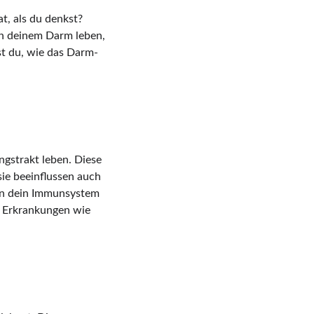
, als du denkst? 
in deinem Darm leben, 
st du, wie das Darm-
gstrakt leben. Diese 
ie beeinflussen auch 
nn dein Immunsystem 
e Erkrankungen wie 