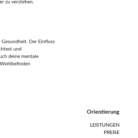
r zu verstehen.
 Gesundheit. Der Einfluss 
chtest und 
uch deine mentale 
n Wohlbefinden 
Orientierung
LEISTUNGEN
PREISE