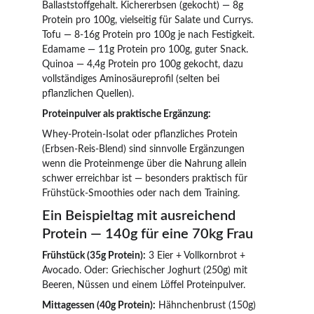
Ballaststoffgehalt. Kichererbsen (gekocht) — 8g 
Protein pro 100g, vielseitig für Salate und Currys. 
Tofu — 8-16g Protein pro 100g je nach Festigkeit. 
Edamame — 11g Protein pro 100g, guter Snack. 
Quinoa — 4,4g Protein pro 100g gekocht, dazu 
vollständiges Aminosäureprofil (selten bei 
pflanzlichen Quellen).
Proteinpulver als praktische Ergänzung:
Whey-Protein-Isolat oder pflanzliches Protein 
(Erbsen-Reis-Blend) sind sinnvolle Ergänzungen 
wenn die Proteinmenge über die Nahrung allein 
schwer erreichbar ist — besonders praktisch für 
Frühstück-Smoothies oder nach dem Training.
Ein Beispieltag mit ausreichend 
Protein — 140g für eine 70kg Frau
Frühstück (35g Protein):
 3 Eier + Vollkornbrot + 
Avocado. Oder: Griechischer Joghurt (250g) mit 
Beeren, Nüssen und einem Löffel Proteinpulver.
Mittagessen (40g Protein):
 Hähnchenbrust (150g) 