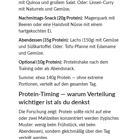
mit Quinoa und großem Salat. Oder: Linsen-Curry 
mit Naturreis und Gemüse.
Nachmittags-Snack (20g Protein):
 Magerquark mit 
Beeren oder eine Handvoll Nüsse mit einem 
hartgekochten Ei.
Abendessen (35g Protein):
 Lachs (150g) mit Gemüse 
und Süßkartoffel. Oder: Tofu-Pfanne mit Edamame 
und Gemüse.
Optional (10g Protein):
 Proteinshake nach dem 
Training oder als Abendsnack.
Summe: etwa 140g Protein — ohne extreme 
Portionen, verteilt auf den gesamten Tag.
Protein-Timing — warum Verteilung 
wichtiger ist als du denkst
Die Forschung zeigt: Protein sollte nicht auf eine 
oder zwei Mahlzeiten konzentriert werden (typisches 
Muster: wenig beim Frühstück, viel beim 
Abendessen), sondern gleichmäßig über den Tag 
verteilt werden.