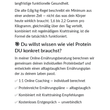
langfristige funktionelle Gesundheit.
Die alte 0,8g/kg-Regel beschreibt ein Minimum aus 
einer anderen Zeit — nicht das was dein Körper 
heute wirklich braucht. 1,6 bis 2,2 Gramm pro 
Kilogramm, gleichmäßig über den Tag verteilt, 
kombiniert mit regelmäßigem Krafttraining, ist die 
Formel die tatsächlich funktioniert.
🎯 Du willst wissen wie viel Protein 
DU konkret brauchst?
In meiner Online-Ernährungsberatung berechnen wir 
gemeinsam deinen individuellen Proteinbedarf und 
entwickeln einen alltagstauglichen Ernährungsplan 
der zu deinem Leben passt.
✅ 1:1 Online Coaching — individuell berechnet 
✅ Proteinreiche Ernährungspläne — alltagstauglich 
✅ Kombiniert mit Krafttraining-Empfehlungen 
✅ Kostenloses Erstgespräch — unverbindlich