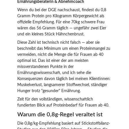
Ernährungsberaterin & Abnehmcoach
Wenn du bei der DGE nachschaust, findest du 0,8 
Gramm Protein pro Kilogramm Körpergewicht als 
offizielle Empfehlung. Für eine 70kg schwere Frau 
wären das 56 Gramm täglich — ungefähr zwei Eier 
und ein kleines Stück Hähnchenbrust.
Diese Zahl ist technisch nicht falsch — aber sie 
beschreibt das Minimum um einen Proteinmangel zu 
vermeiden, nicht die Menge die für Frauen ab 40 
optimal ist. Das ist einer der am meisten 
missverstandenen Punkte in der 
Ernährungswissenschaft, und ich sehe die 
Konsequenzen davon täglich bei meinen Klientinnen: 
Muskelverlust, langsamerer Stoffwechsel, ständiger 
Hunger trotz "gesunder" Ernährung.
Zeit für den vollständigen, wissenschaftlich 
fundierten Blick auf Proteinbedarf für Frauen ab 40.
Warum die 0,8g-Regel veraltet ist
Die 0,8g/kg-Empfehlung basiert auf Stickstoffbilanz-