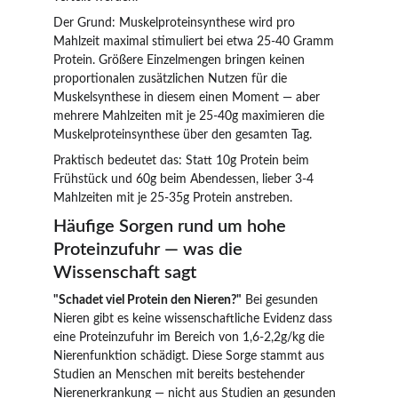
Der Grund: Muskelproteinsynthese wird pro 
Mahlzeit maximal stimuliert bei etwa 25-40 Gramm 
Protein. Größere Einzelmengen bringen keinen 
proportionalen zusätzlichen Nutzen für die 
Muskelsynthese in diesem einen Moment — aber 
mehrere Mahlzeiten mit je 25-40g maximieren die 
Muskelproteinsynthese über den gesamten Tag.
Praktisch bedeutet das: Statt 10g Protein beim 
Frühstück und 60g beim Abendessen, lieber 3-4 
Mahlzeiten mit je 25-35g Protein anstreben.
Häufige Sorgen rund um hohe 
Proteinzufuhr — was die 
Wissenschaft sagt
"Schadet viel Protein den Nieren?"
 Bei gesunden 
Nieren gibt es keine wissenschaftliche Evidenz dass 
eine Proteinzufuhr im Bereich von 1,6-2,2g/kg die 
Nierenfunktion schädigt. Diese Sorge stammt aus 
Studien an Menschen mit bereits bestehender 
Nierenerkrankung — nicht aus Studien an gesunden 