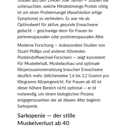
Studien aus den 1940er-50er Jahren — Studien die 
untersuchten, welche Mindestmenge Protein nötig 
ist um einen Proteinmangel (Kwashiorkor-artige 
Symptome) zu verhindern. Es war nie als 
Optimalwert für aktive, gesunde Erwachsene 
gedacht — geschweige denn für Frauen im 
perimenopausalen oder postmenopausalen Alter.
Moderne Forschung — insbesondere Studien von 
Stuart Phillips und anderen führenden 
Proteinstoffwechsel-Forschern — zeigt konsistent: 
Für Muskelerhalt, Muskelaufbau und optimale 
Körperzusammensetzung brauchen Erwachsene 
deutlich mehr, üblicherweise 1,6 bis 2,2 Gramm pro 
Kilogramm Körpergewicht. Für Frauen ab 40 ist 
dieser höhere Bereich nicht optional — er ist 
notwendig, um einem biologischen Prozess 
entgegenzuwirken der ab diesem Alter beginnt: 
Sarkopenie.
Sarkopenie — der stille 
Muskelverlust ab 40