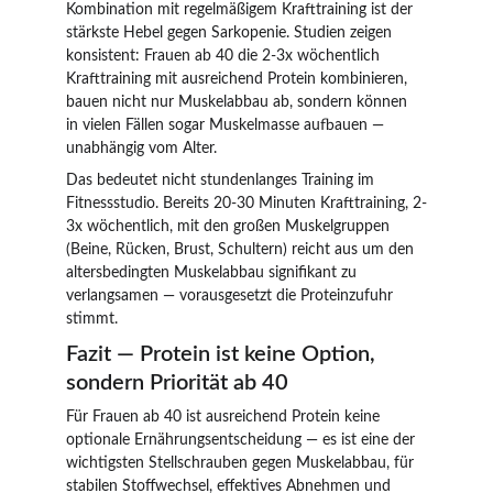
Kombination mit regelmäßigem Krafttraining ist der 
stärkste Hebel gegen Sarkopenie. Studien zeigen 
konsistent: Frauen ab 40 die 2-3x wöchentlich 
Krafttraining mit ausreichend Protein kombinieren, 
bauen nicht nur Muskelabbau ab, sondern können 
in vielen Fällen sogar Muskelmasse aufbauen — 
unabhängig vom Alter.
Das bedeutet nicht stundenlanges Training im 
Fitnessstudio. Bereits 20-30 Minuten Krafttraining, 2-
3x wöchentlich, mit den großen Muskelgruppen 
(Beine, Rücken, Brust, Schultern) reicht aus um den 
altersbedingten Muskelabbau signifikant zu 
verlangsamen — vorausgesetzt die Proteinzufuhr 
stimmt.
Fazit — Protein ist keine Option, 
sondern Priorität ab 40
Für Frauen ab 40 ist ausreichend Protein keine 
optionale Ernährungsentscheidung — es ist eine der 
wichtigsten Stellschrauben gegen Muskelabbau, für 
stabilen Stoffwechsel, effektives Abnehmen und 