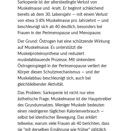
Sarkopenie ist der altersbedingte Verlust von 
Muskelmasse und -kraft. Er beginnt schleichend 
bereits ab dem 30. Lebensjahr — mit einem Verlust 
von etwa 3-8% Muskelmasse pro Jahrzehnt — und 
beschleunigt sich ab 40 deutlich, besonders bei 
Frauen in der Perimenopause und Menopause.
Der Grund: Östrogen hat eine schützende Wirkung 
auf Muskelmasse. Es unterstützt die 
Muskelproteinsynthese und reduziert 
muskelabbauende Prozesse. Mit sinkendem 
Östrogenspiegel in der Perimenopause verliert der 
Körper diesen Schutzmechanismus — und der 
Muskelabbau beschleunigt sich, auch bei 
gleichbleibender Aktivität.
Das Problem: Sarkopenie ist nicht nur eine 
ästhetische Frage. Muskelmasse ist der Haupttreiber 
des Grundumsatzes. Weniger Muskeln bedeuten 
einen niedrigeren täglichen Kalorienverbrauch — 
selbst bei identischer Bewegung. Das erklärt 
teilweise, warum viele Frauen ab 40 berichten, dass 
sie "mit derselben Ernährung wie früher" plötzlich 