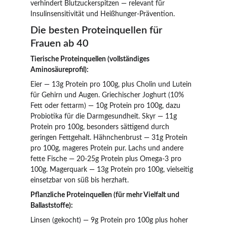
verhindert Blutzuckerspitzen — relevant für 
Insulinsensitivität und Heißhunger-Prävention.
Die besten Proteinquellen für 
Frauen ab 40
Tierische Proteinquellen (vollständiges 
Aminosäureprofil):
Eier — 13g Protein pro 100g, plus Cholin und Lutein 
für Gehirn und Augen. Griechischer Joghurt (10% 
Fett oder fettarm) — 10g Protein pro 100g, dazu 
Probiotika für die Darmgesundheit. Skyr — 11g 
Protein pro 100g, besonders sättigend durch 
geringen Fettgehalt. Hähnchenbrust — 31g Protein 
pro 100g, mageres Protein pur. Lachs und andere 
fette Fische — 20-25g Protein plus Omega-3 pro 
100g. Magerquark — 13g Protein pro 100g, vielseitig 
einsetzbar von süß bis herzhaft.
Pflanzliche Proteinquellen (für mehr Vielfalt und 
Ballaststoffe):
Linsen (gekocht) — 9g Protein pro 100g plus hoher 