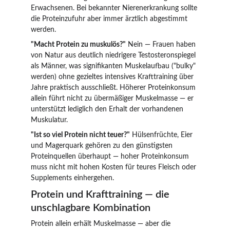
Erwachsenen. Bei bekannter Nierenerkrankung sollte 
die Proteinzufuhr aber immer ärztlich abgestimmt 
werden.
"Macht Protein zu muskulös?"
 Nein — Frauen haben 
von Natur aus deutlich niedrigere Testosteronspiegel 
als Männer, was signifikanten Muskelaufbau ("bulky" 
werden) ohne gezieltes intensives Krafttraining über 
Jahre praktisch ausschließt. Höherer Proteinkonsum 
allein führt nicht zu übermäßiger Muskelmasse — er 
unterstützt lediglich den Erhalt der vorhandenen 
Muskulatur.
"Ist so viel Protein nicht teuer?"
 Hülsenfrüchte, Eier 
und Magerquark gehören zu den günstigsten 
Proteinquellen überhaupt — hoher Proteinkonsum 
muss nicht mit hohen Kosten für teures Fleisch oder 
Supplements einhergehen.
Protein und Krafttraining — die 
unschlagbare Kombination
Protein allein erhält Muskelmasse — aber die 