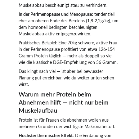
Muskelabbau beschleunigt statt zu verhindern.
In der Perimenopause und Menopause:
 tendenziell 
eher am oberen Ende des Bereichs (1,8-2,2g/kg), um 
dem hormonell bedingten beschleunigten 
Muskelabbau aktiv entgegenzuwirken.
Praktisches Beispiel: Eine 70kg schwere, aktive Frau 
in der Perimenopause profitiert von etwa 126-154 
Gramm Protein täglich — mehr als doppelt so viel 
wie die klassische DGE-Empfehlung von 56 Gramm.
Das klingt nach viel — ist aber bei bewusster 
Planung gut erreichbar, wie du weiter unten sehen 
wirst.
Warum mehr Protein beim 
Abnehmen hilft — nicht nur beim 
Muskelaufbau
Protein ist für Frauen die abnehmen wollen aus 
mehreren Gründen der wichtigste Makronährstoff:
Höchster thermischer Effekt:
 Die Verdauung von 