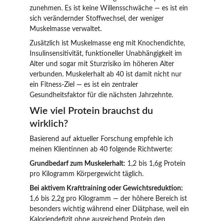
zunehmen. Es ist keine Willensschwäche — es ist ein 
sich verändernder Stoffwechsel, der weniger 
Muskelmasse verwaltet.
Zusätzlich ist Muskelmasse eng mit Knochendichte, 
Insulinsensitivität, funktioneller Unabhängigkeit im 
Alter und sogar mit Sturzrisiko im höheren Alter 
verbunden. Muskelerhalt ab 40 ist damit nicht nur 
ein Fitness-Ziel — es ist ein zentraler 
Gesundheitsfaktor für die nächsten Jahrzehnte.
Wie viel Protein brauchst du 
wirklich?
Basierend auf aktueller Forschung empfehle ich 
meinen Klientinnen ab 40 folgende Richtwerte:
Grundbedarf zum Muskelerhalt:
 1,2 bis 1,6g Protein 
pro Kilogramm Körpergewicht täglich.
Bei aktivem Krafttraining oder Gewichtsreduktion:
1,6 bis 2,2g pro Kilogramm — der höhere Bereich ist 
besonders wichtig während einer Diätphase, weil ein 
Kaloriendefizit ohne ausreichend Protein den 